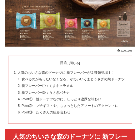
2020.11.06
目次
人気のちいさな森のドーナツに 新フレーバーが２種類登場！！
食べるのがもったいなくなる、かわいいくまとうさぎの焼ドーナツ
新フレーバー①：くまキャラメル
新フレーバー②：うさぎバナナ
Point① 焼ドーナツなのに、しっとり濃厚な味わい
Point② プチギフトや、ちょっとしたアソートのアクセントに
Point③ たくさんの組み合わせ
人気のちいさな森のドーナツに 新フレー