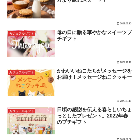
2023.02.10
母の日に贈る華やかなスイーツプ
カジュアルギフト
チギフト
2022.11.18
かわいいねこたちがメッセージを
カジュアルギフト
お届け！メッセージねこクッキー
2022.03.10
日頃の感謝を伝える春らしいちょ
カジュアルギフト
っとしたプレゼント。2022年春
のプチギフト
2022.03.08