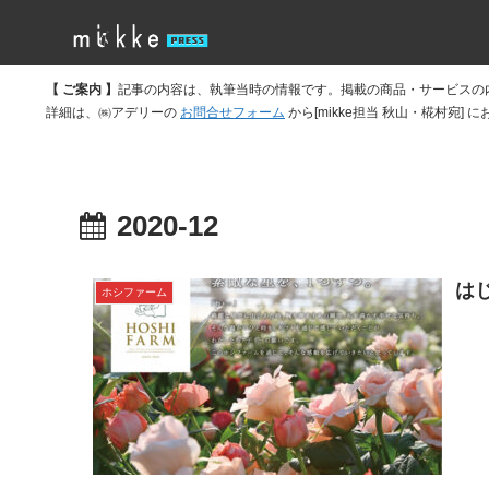
【 ご案内 】
記事の内容は、執筆当時の情報です。掲載の商品・サービスの
詳細は、㈱アデリーの
お問合せフォーム
から[mikke担当 秋山・椛村宛]
2020-12
は
ホシファーム