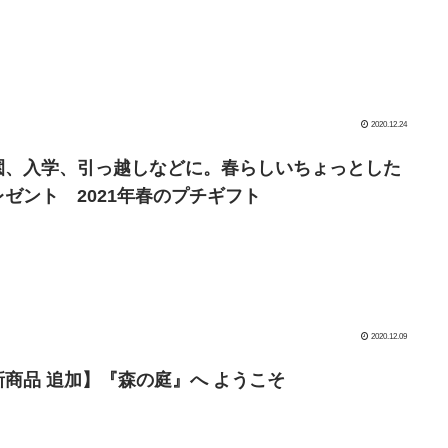
2020.12.24
園、入学、引っ越しなどに。春らしいちょっとした
レゼント 2021年春のプチギフト
2020.12.09
新商品 追加】『森の庭』へ ようこそ