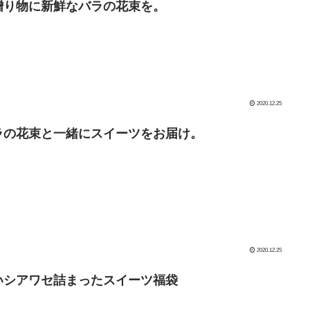
贈り物に新鮮なバラの花束を。
2020.12.25
ラの花束と一緒にスイーツをお届け。
2020.12.25
いシアワセ詰まったスイーツ福袋