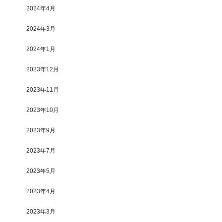
2024年4月
2024年3月
2024年1月
2023年12月
2023年11月
2023年10月
2023年9月
2023年7月
2023年5月
2023年4月
2023年3月