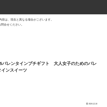
内容は、現在と異なる場合がございます。
 にお問合せください。
025バレンタインプチギフト 大人女子のためのバレ
タインスイーツ
2024.12.16