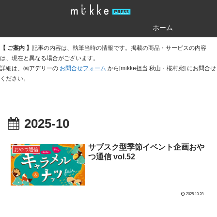
ホーム
【 ご案内 】
記事の内容は、執筆当時の情報です。掲載の商品・サービスの内容
は、現在と異なる場合がございます。
詳細は、㈱アデリーの
お問合せフォーム
から[mikke担当 秋山・椛村宛] にお問合せ
ください。
2025-10
サブスク型季節イベント企画おや
おやつ通信
つ通信 vol.52
2025.10.28