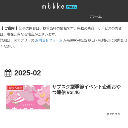
ホーム
【 ご案内 】
記事の内容は、執筆当時の情報です。掲載の商品・サービスの内容
は、現在と異なる場合がございます。
詳細は、㈱アデリーの
お問合せフォーム
から[mikke担当 秋山・椛村宛] にお問合せ
ください。
2025-02
サブスク型季節イベント企画おや
おやつ通信
つ通信 vol.46
2025.02.04