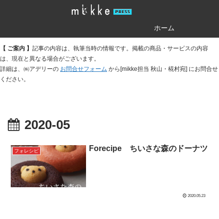
ホーム
【 ご案内 】
記事の内容は、執筆当時の情報です。掲載の商品・サービスの内容
は、現在と異なる場合がございます。
詳細は、㈱アデリーの
お問合せフォーム
から[mikke担当 秋山・椛村宛] にお問合せ
ください。
2020-05
Forecipe ちいさな森のドーナツ
フォレシピ
2020.05.23