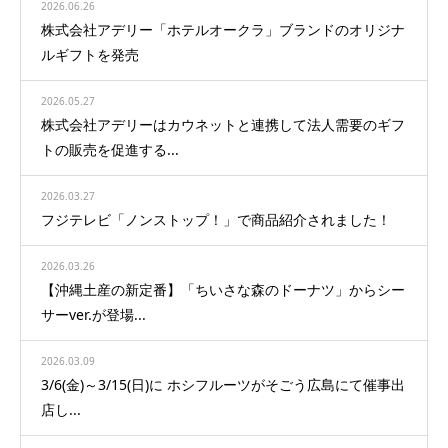
2026.06.26
株式会社アデリー「ホテルオークラ」ブランドのオリジナ
ルギフトを発売
2026.05.27
株式会社アデリーはカウネットと連携して法人需要のギフ
トの販売を促進する...
2026.03.27
フジテレビ「ノンストップ！」で商品紹介されました！
2026.03.26
【沖縄土産の新定番】「ちいさな森のドーナツ」からシー
サーver.が登場...
2026.03.09
3/6(金)～3/15(日)に ホシフルーツがそごう広島にて催事出
店し...