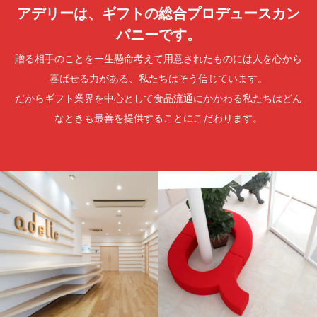
アデリーは、ギフトの総合プロデュースカン
パニーです。
贈る相手のことを一生懸命考えて用意されたものには人を心から
喜ばせる力がある、私たちはそう信じています。
だからギフト業界を中心として食品流通にかかわる私たちはどん
なときも最善を提供することにこだわります。