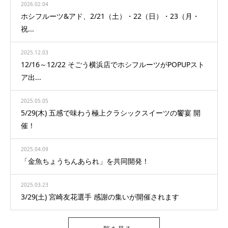
2026.02.04
ホシフルーツ&アド、2/21（土）・22（日）・23（月・
祝...
2025.12.03
12/16～12/22 そごう横浜店でホシフルーツがPOPUPスト
ア出...
2025.05.05
5/29(木) 五感で味わう極上クラシックスイーツの饗宴 開
催！
2025.04.09
「金魚ちょうちんあられ」を共同開発！
2025.03.23
3/29(土) 宮崎友花選手 感謝の集いが開催されます