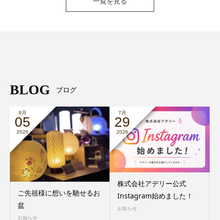
一覧を見る
BLOG
ブログ
8月
7月
05
29
2026
2026
株式会社アデリー公式
ご先祖様に想いを馳せるお
Instagram始めました！
盆
お知らせ
お知らせ