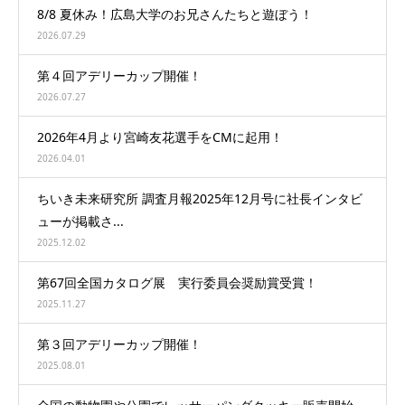
8/8 夏休み！広島大学のお兄さんたちと遊ぼう！
2026.07.29
第４回アデリーカップ開催！
2026.07.27
2026年4月より宮崎友花選手をCMに起用！
2026.04.01
ちいき未来研究所 調査月報2025年12月号に社長インタビ
ューが掲載さ...
2025.12.02
第67回全国カタログ展 実行委員会奨励賞受賞！
2025.11.27
第３回アデリーカップ開催！
2025.08.01