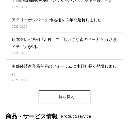
全国の動物園や公園でレッサーパンダクッキー販売開始
2025.04.11
アデリーホシパーク 命名権を３年間延長しました
2025.03.21
日本テレビ系列「ZIP!」で「ちいさな森のドーナツ うさぎ
イチゴ」が紹...
2025.03.20
中部経済産業局主催のフォーラムに小野社長が登壇しまし
た
2025.03.07
一覧を見る
商品・サービス情報
Product/service