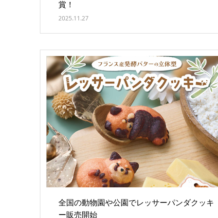
賞！
2025.11.27
全国の動物園や公園でレッサーパンダクッキ
ー販売開始