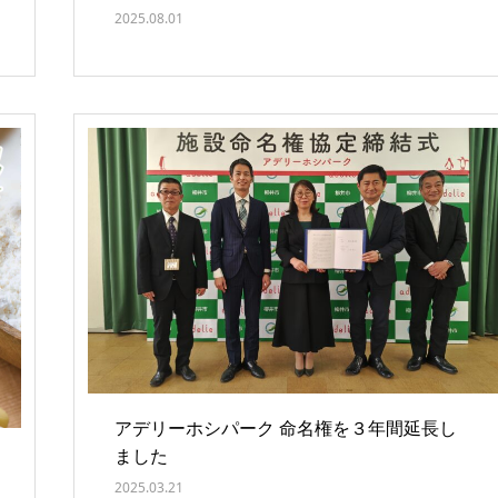
2025.08.01
アデリーホシパーク 命名権を３年間延長し
ました
2025.03.21