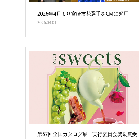
2026年4月より宮崎友花選手をCMに起用！
2026.04.01
第67回全国カタログ展 実行委員会奨励賞受