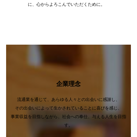
に、心からよろこんでいただくために。
企業理念
流通業を通じて、あらゆる人々との出会いに感謝し、
その出会いによって生かされていることに喜びを感じ、
事業収益を目指しながら、社会への奉仕、与える人生を目指
す。