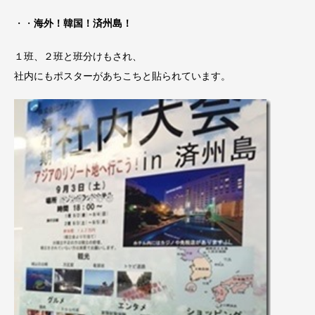
・・
海外！韓国！済州島！
１班、２班と班分けもされ、
社内にもポスターがあちこちと貼られています。