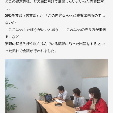
どこの得意先様、どの層に向けて展開したいといった内容に対
し、
SPD事業部（営業部）が 「この内容なら○○に提案出来るのでは
ないか」
「ここは○○したほうがいいと思う」 「これは○○の売り方が出来
る」など、
実際の得意先様や現在進んでいる商談に沿った回答をする とい
った流れで会議が行われました。