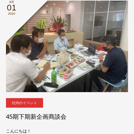
9月
01
2020
社内のイベント
45期下期新企画商談会
こんにちは！