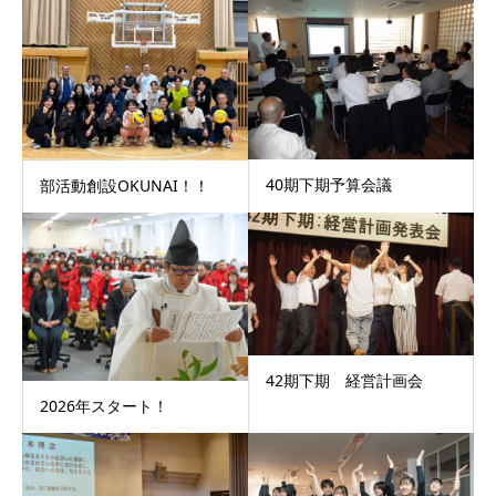
40期下期予算会議
部活動創設OKUNAI！！
42期下期 経営計画会
2026年スタート！