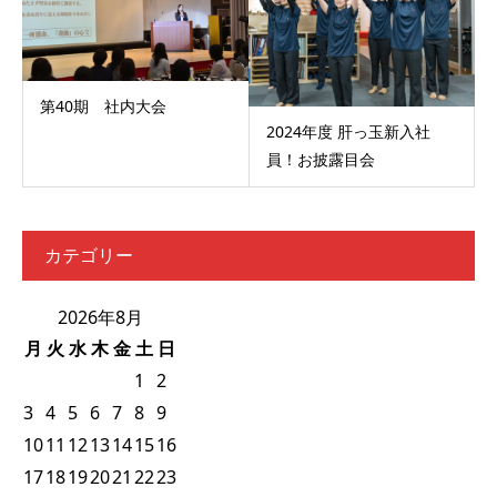
第40期 社内大会
2024年度 肝っ玉新入社
員！お披露目会
カテゴリー
2026年8月
月
火
水
木
金
土
日
1
2
3
4
5
6
7
8
9
10
11
12
13
14
15
16
17
18
19
20
21
22
23