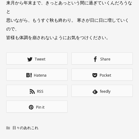
来月から年末まで、きっとあっという間に過ぎていくんだろうな
と
思いながら、もうすぐ秋も終わり。 寒さが日に日に増していく
ので、
皆様も体調を崩されないようにお気をつけください。
Tweet
Share
Hatena
Pocket
RSS
feedly
Pin it
日々のあれこれ