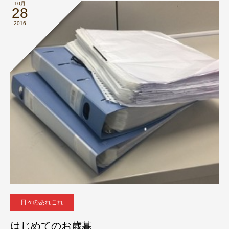
10月
28
2016
日々のあれこれ
はじめてのお歳暮