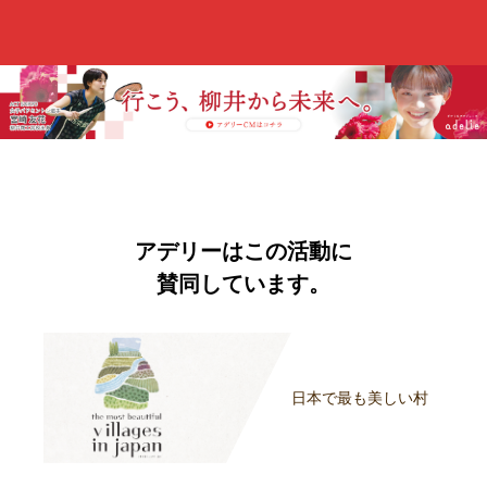
アデリーはこの活動に
賛同しています。
日本で最も美しい村