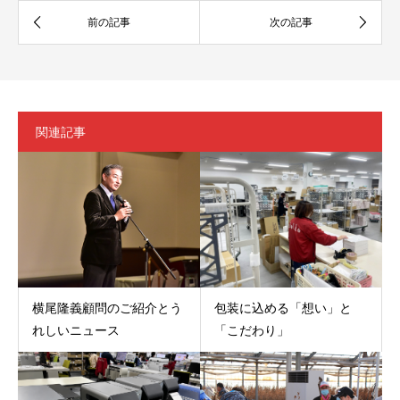
関連記事
横尾隆義顧問のご紹介とう
包装に込める「想い」と
れしいニュース
「こだわり」