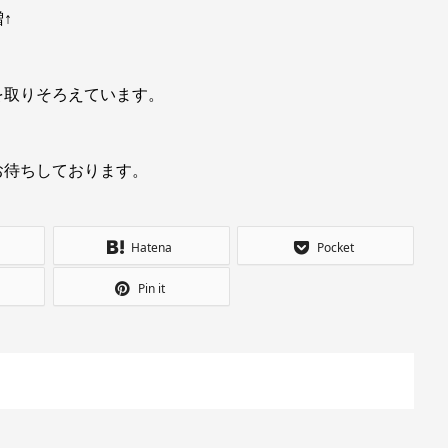
↑
を取りそろえています。
お待ちしております。
Hatena
Pocket
Pin it