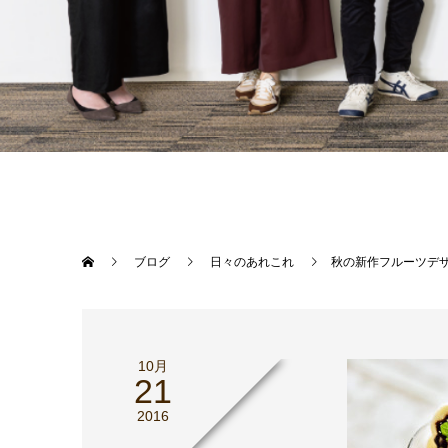
ブログ
日々のあれこれ
秋の新作フルーツデ
10月
21
2016