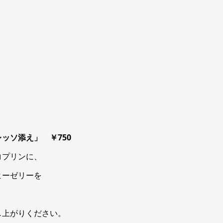
ッソ添え」 ￥750
コプリンに、
ヒーゼリーを
し上がりください。