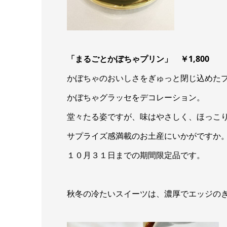
「まるごとかぼちゃプリン」 ￥1,800
かぼちゃのおいしさをぎゅっと閉じ込めた
かぼちゃグラッセをデコレーション。
堂々たる姿ですが、味はやさしく、ほっこ
サプライズ感満載のお土産にいかがですか
１０月３１日までの期間限定品です。
秋冬の冷たいスイーツは、濃厚でエッジの