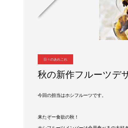
日々のあれこれ
秋の新作フルーツデ
今回の担当はホシフルーツです。
来たぞー食欲の秋！
ホシフルーツメンバーは全員食べるの大好