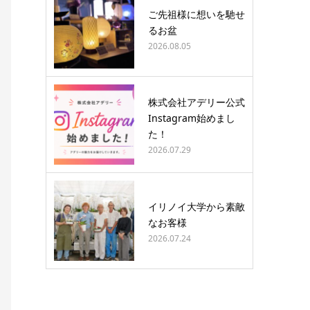
ご先祖様に想いを馳せ
るお盆
2026.08.05
株式会社アデリー公式
Instagram始めまし
た！
2026.07.29
イリノイ大学から素敵
なお客様
2026.07.24