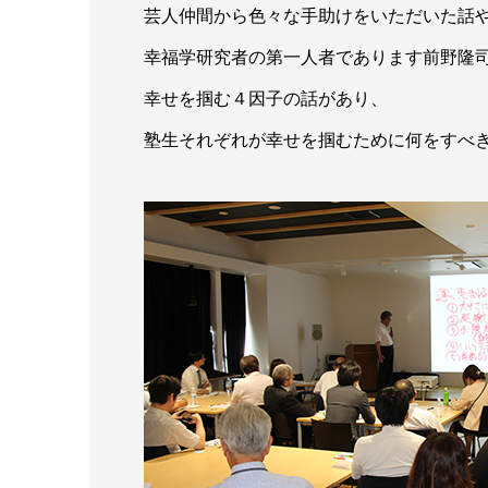
芸人仲間から色々な手助けをいただいた話
幸福学研究者の第一人者であります前野隆
幸せを掴む４因子の話があり、
塾生それぞれが幸せを掴むために何をすべ