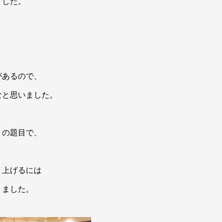
ました。
があるので、
なと思いました。
」の題目で、
り上げるには
りました。