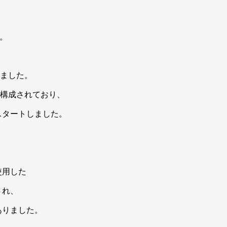
。
れました。
で構成されており、
スタートしました。
使用した
され、
ありました。