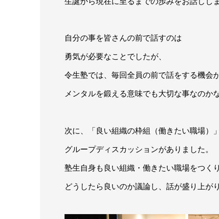
生誕から現在に至るまでの歩みをお話しし
自分の事を皆さんの前で話すのは
勇気が必要なことでしたが、
令生塾では、毎回全員の前で話をする機会
メンタルを鍛える意味でも大切な事なのか
次に、「良い組織の枠組（働きたい職場）
グループディスカッションがありました。
塾生自身も良い組織・働きたい職場をつく
どうしたら良いのか議論し、話が盛り上が