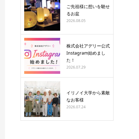
ご先祖様に想いを馳せ
るお盆
2026.08.05
株式会社アデリー公式
Instagram始めまし
た！
2026.07.29
イリノイ大学から素敵
なお客様
2026.07.24