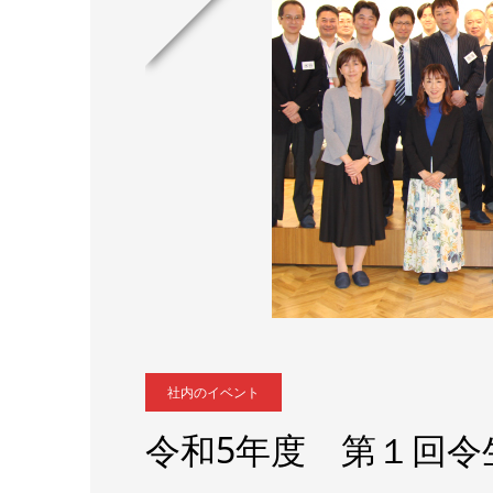
社内のイベント
令和5年度 第１回令