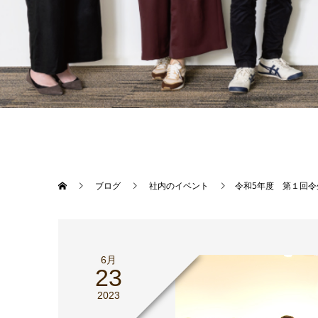
ブログ
社内のイベント
令和5年度 第１回令
6月
23
2023