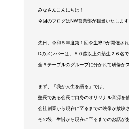
みなさんこんにちは！
今回のブログはNW営業部が担当いたします
先日、令和５年度第１回令生塾Dが開催さ
Dのメンバーは、５０歳以上の塾生２６名
全６テーブルのグループに分かれて研修が
まず、「我が人生を語る」では、
塾長である会長ご自身のオリジナル音源を
会社創業から現在に至るまでの映像が放映
その後、生誕から現在に至るまでのお話が