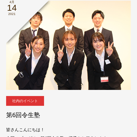
4月
14
2021
社内のイベント
第6回令生塾
皆さんこんにちは！