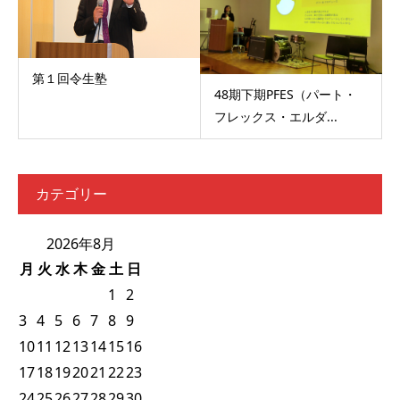
第１回令生塾
48期下期PFES（パート・
フレックス・エルダ...
カテゴリー
2026年8月
月
火
水
木
金
土
日
1
2
3
4
5
6
7
8
9
10
11
12
13
14
15
16
17
18
19
20
21
22
23
24
25
26
27
28
29
30