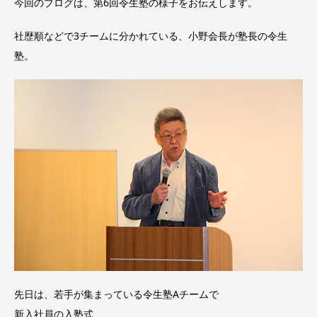
今回のブログは、第6回令生塾の様子をお伝えします。
社歴順などで3チームに分かれている、小野会長が塾長の令生
塾。
先日は、若手が集まっている令生塾Aチームで
新入社員の入塾式、