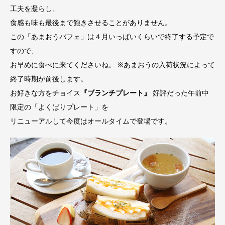
工夫を凝らし、
食感も味も最後まで飽きさせることがありません。
この「あまおうパフェ」は４月いっぱいくらいで終了する予定で
すので、
お早めに食べに来てくださいね。 ※あまおうの入荷状況によって
終了時期が前後します。
お好きな方をチョイス
『ブランチプレート』
好評だった午前中
限定の「よくばりプレート」を
リニューアルして今度はオールタイムで登場です。