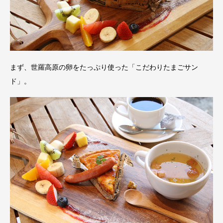
まず、世羅高原の卵をたっぷり使った「こだわりたまごサン
ド」。