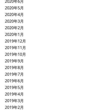
2020年6月
2020年5月
2020年4月
2020年3月
2020年2月
2020年1月
2019年12月
2019年11月
2019年10月
2019年9月
2019年8月
2019年7月
2019年6月
2019年5月
2019年4月
2019年3月
2019年2月