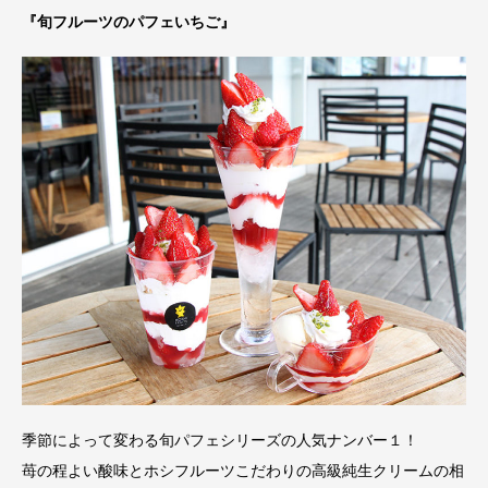
『旬フルーツのパフェいちご』
季節によって変わる旬パフェシリーズの人気ナンバー１！
苺の程よい酸味とホシフルーツこだわりの高級純生クリームの相