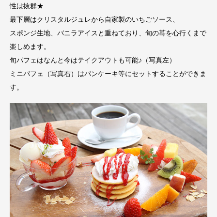
性は抜群★
最下層はクリスタルジュレから自家製のいちごソース、
スポンジ生地、バニラアイスと重ねており、旬の苺を心行くまで
楽しめます。
旬パフェはなんと今はテイクアウトも可能♪（写真左）
ミニパフェ（写真右）はパンケーキ等にセットすることができま
す。