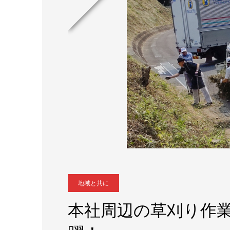
地域と共に
本社周辺の草刈り作