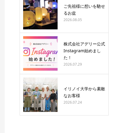
ご先祖様に想いを馳せ
るお盆
2026.08.05
株式会社アデリー公式
Instagram始めまし
た！
2026.07.29
イリノイ大学から素敵
なお客様
2026.07.24