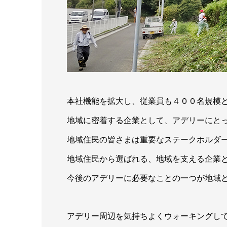
本社機能を拡大し、従業員も４００名規模
地域に密着する企業として、アデリーにと
地域住民の皆さまは重要なステークホルダ
地域住民から選ばれる、地域を支える企業
今後のアデリーに必要なことの一つが地域
アデリー周辺を気持ちよくウォーキングし