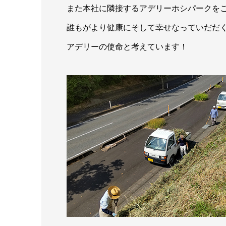
また本社に隣接するアデリーホシパークを
誰もがより健康にそして幸せなっていだだ
アデリーの使命と考えています！