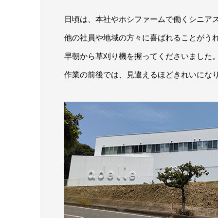
日頃は、本社やホシファームで働くシニア
他の社員や地域の方々に喜ばれることがう
早朝から草刈り機を握ってくださいました
作業の前後では、見違えるほどきれいにな