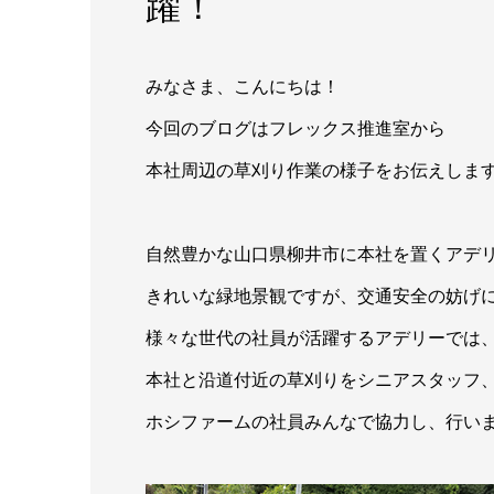
躍！
みなさま、こんにちは！
今回のブログはフレックス推進室から
本社周辺の草刈り作業の様子をお伝えしま
自然豊かな山口県柳井市に本社を置くアデ
きれいな緑地景観ですが、交通安全の妨げ
様々な世代の社員が活躍するアデリーでは
本社と沿道付近の草刈りをシニアスタッフ
ホシファームの社員みんなで協力し、行い