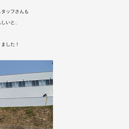
スタッフさんも
れしいと、
。
りました！