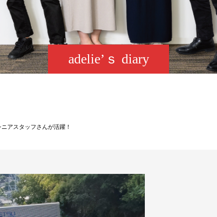
adelie’ｓ diary
シニアスタッフさんが活躍！