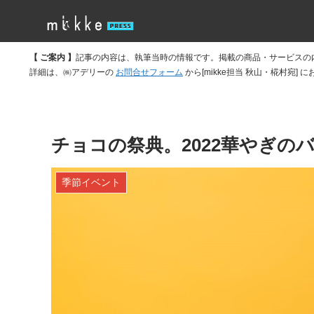
【 ご案内 】
記事の内容は、執筆当時の情報です。掲載の商品・サービスの
詳細は、㈱アデリーの
お問合せフォーム
から[mikke担当 秋山・椛村宛]
チョコの祭典。2022華やぎの
季節イベント