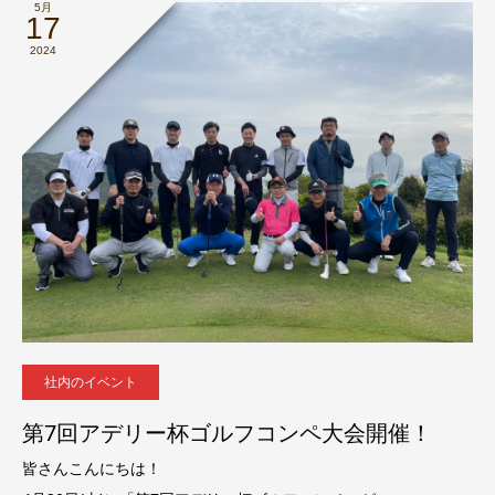
5月
17
2024
社内のイベント
第7回アデリー杯ゴルフコンペ大会開催！
皆さんこんにちは！