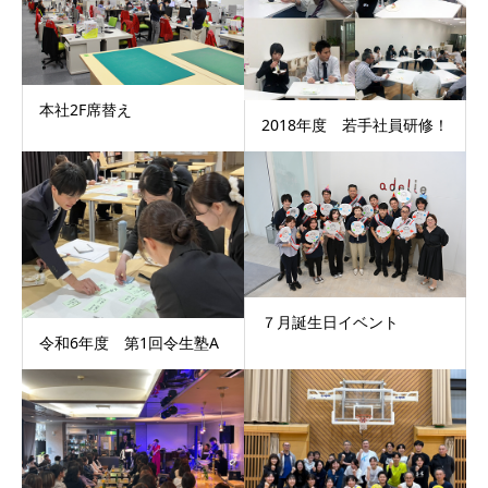
本社2F席替え
2018年度 若手社員研修！
７月誕生日イベント
令和6年度 第1回令生塾A