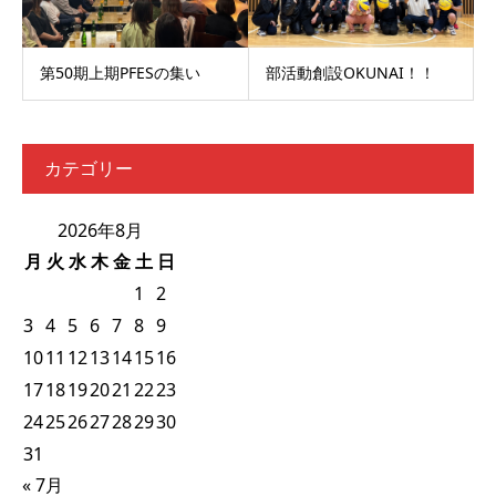
第50期上期PFESの集い
部活動創設OKUNAI！！
カテゴリー
2026年8月
月
火
水
木
金
土
日
1
2
3
4
5
6
7
8
9
10
11
12
13
14
15
16
17
18
19
20
21
22
23
24
25
26
27
28
29
30
31
« 7月