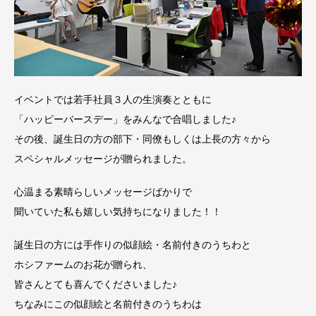
イベントでは若手社員３人の生演奏とともに
「ハッピーバースデー」をみんなで合唱しました♪
その後、誕生日の方の部下・同僚もしくは上長の方々から
スペシャルメッセージが贈られました。
心温まる素晴らしいメッセージばかりで
聞いていた私も嬉しい気持ちになりました！！
誕生日の方には手作りの似顔絵・名前付きのうちわと
ホシファームのお花が贈られ、
皆さんとても喜んでくださいました♪
ちなみにこの似顔絵と名前付きのうちわは