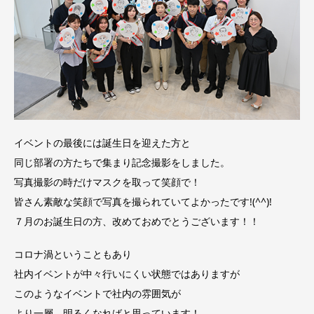
イベントの最後には誕生日を迎えた方と
同じ部署の方たちで集まり記念撮影をしました。
写真撮影の時だけマスクを取って笑顔で！
皆さん素敵な笑顔で写真を撮られていてよかったです!(^^)!
７月のお誕生日の方、改めておめでとうございます！！
コロナ渦ということもあり
社内イベントが中々行いにくい状態ではありますが
このようなイベントで社内の雰囲気が
より一層、明るくなればと思っています！