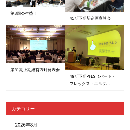
第3回令生塾！
45期下期新企画商談会
第51期上期経営方針発表会
48期下期PFES（パート・
フレックス・エルダ...
カテゴリー
2026年8月