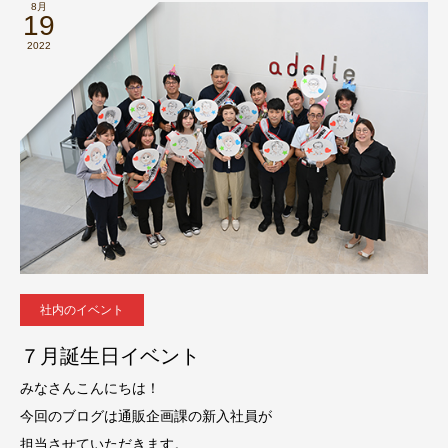
8月
19
2022
社内のイベント
７月誕生日イベント
みなさんこんにちは！
今回のブログは通販企画課の新入社員が
担当させていただきます。