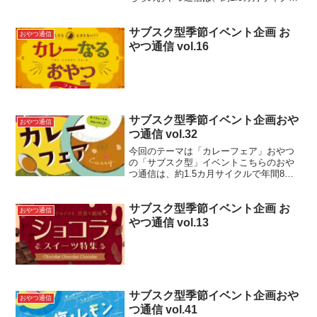
で年間8回、季節やテーマに沿った”おや
つ”の売り場展開が可能なサブスク型季節
サブスク型季節イベント企画 お
イベント企画です。商品をお買い求めの
おやつ通信
お客様へ”季節感・...
やつ通信 vol.16
サブスク型季節イベント企画おや
おやつ通信
つ通信 vol.32
今回のテーマは「カレーフェア」おやつ
の「サブスク型」イベントこちらのおや
つ通信は、約1.5カ月サイクルで年間8
回、季節やテーマに沿った”おやつ”の売り
場展開が可能なサブスク型季節イベント
サブスク型季節イベント企画 お
企画です。商品をお買い求めのお客様
おやつ通信
へ”季節感・変化のあ...
やつ通信 vol.13
サブスク型季節イベント企画おや
おやつ通信
つ通信 vol.41