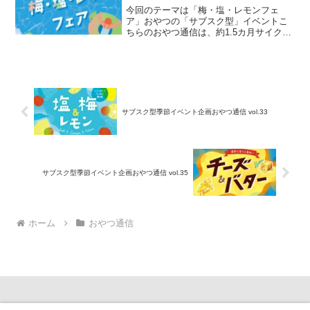
今回のテーマは「梅・塩・レモンフェ
ア」おやつの「サブスク型」イベントこ
ちらのおやつ通信は、約1.5カ月サイクル
で年間8回、季節やテーマに沿った”おや
つ”の売り場展開が可能なサブスク型季節
イベント企画です。商品をお買い求めの
お客様へ”季節感・...
サブスク型季節イベント企画おやつ通信 vol.33
サブスク型季節イベント企画おやつ通信 vol.35
ホーム
おやつ通信