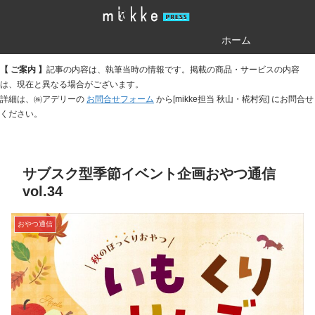
ホーム
【 ご案内 】
記事の内容は、執筆当時の情報です。掲載の商品・サービスの内容
は、現在と異なる場合がございます。
詳細は、㈱アデリーの
お問合せフォーム
から[mikke担当 秋山・椛村宛] にお問合せ
ください。
サブスク型季節イベント企画おやつ通信
vol.34
おやつ通信