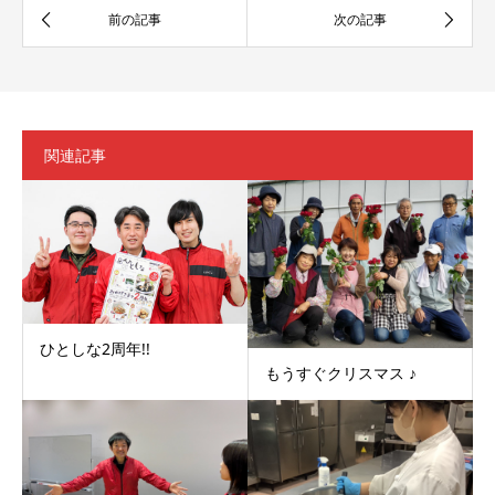
関連記事
ひとしな2周年!!
もうすぐクリスマス ♪