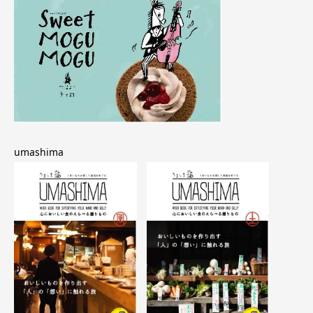
umashima