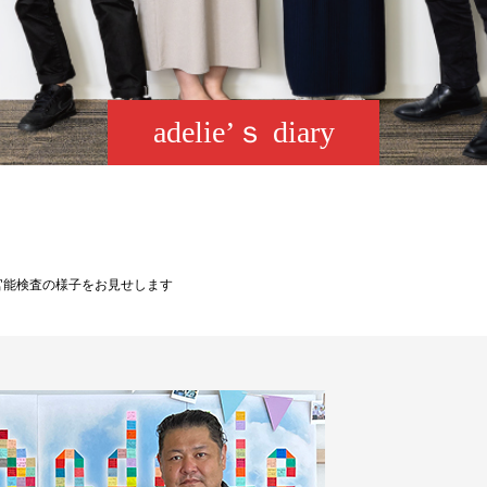
adelie’ｓ diary
官能検査の様子をお見せします