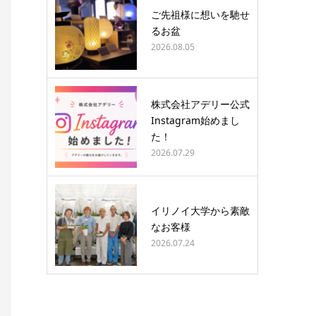
ご先祖様に想いを馳せ
るお盆
2026.08.05
株式会社アデリー公式
Instagram始めまし
た！
2026.07.29
イリノイ大学から素敵
なお客様
2026.07.24