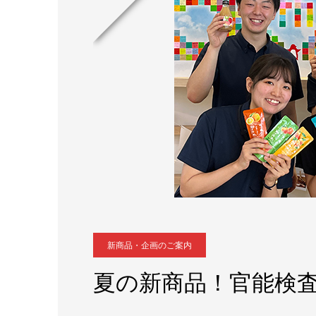
新商品・企画のご案内
夏の新商品！官能検