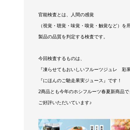
官能検査とは、人間の感覚
（視覚・聴覚・味覚・嗅覚・触覚など）を
製品の品質を判定する検査です。
今回検査するものは、
『凍らせてもおいしいフルーツジュレ 彩
『にほんのご馳走果実ジュース』です！
2商品とも今年のホシフルーツ春夏新商品で
ご好評いただいています♪