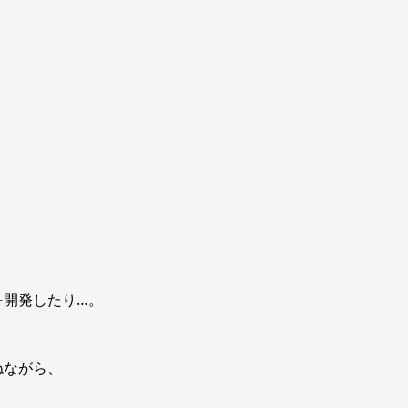
。
を開発したり…。
ねながら、