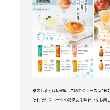
彩果しずくは6種類、ご馳走ジュースは4種
それぞれフルーツの特徴ある味わいをお楽