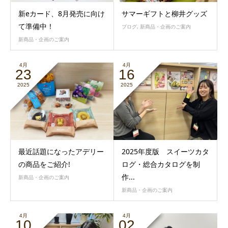
新eカード、8月発売に向け
サマーギフトと柳井グッズ
て準備中！
ブログ
,
新商品・企画のご案内
新商品・企画のご案内
4月
4月
23
16
2025
2025
最近話題になったアデリー
2025年度版 スイーツカタ
の商品をご紹介!
ログ・総合カタログを制
作...
新商品・企画のご案内
新商品・企画のご案内
4月
4月
10
02