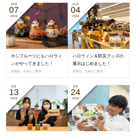
10月
10月
07
04
2024
2024
ホシフルーツにもハロウィ
ハロウィン＆防災グッズの
ンがやってきました！
展示はじめました！
新商品・企画のご案内
新商品・企画のご案内
9月
6月
13
24
2024
2024