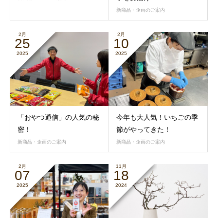
新商品・企画のご案内
2月
2月
25
10
2025
2025
「おやつ通信」の人気の秘
今年も大人気！いちごの季
密！
節がやってきた！
新商品・企画のご案内
新商品・企画のご案内
2月
11月
07
18
2025
2024