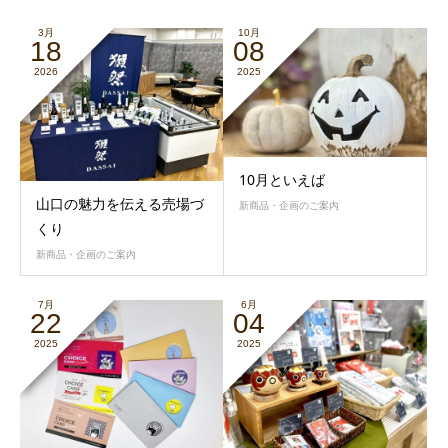
3月
10月
18
08
2026
2025
10月といえば
山口の魅力を伝える売場づ
新商品・企画のご案内
くり
新商品・企画のご案内
7月
6月
22
04
2025
2025