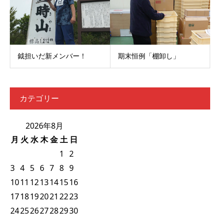
鉞担いだ新メンバー！
期末恒例「棚卸し」
カテゴリー
2026年8月
月
火
水
木
金
土
日
1
2
3
4
5
6
7
8
9
10
11
12
13
14
15
16
17
18
19
20
21
22
23
24
25
26
27
28
29
30