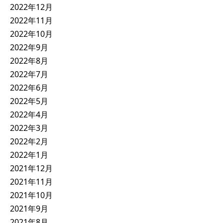
2022年12月
2022年11月
2022年10月
2022年9月
2022年8月
2022年7月
2022年6月
2022年5月
2022年4月
2022年3月
2022年2月
2022年1月
2021年12月
2021年11月
2021年10月
2021年9月
2021年8月