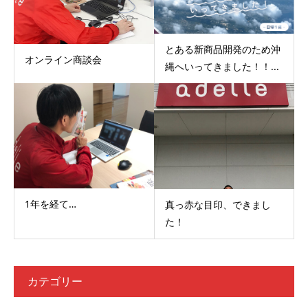
とある新商品開発のため沖
オンライン商談会
縄へいってきました！！...
1年を経て…
真っ赤な目印、できまし
た！
カテゴリー