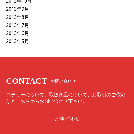
2013年10月
2013年9月
2013年8月
2013年7月
2013年6月
2013年5月
CONTACT
お問い合わせ
アデリーについて、取扱商品について、お取引のご依頼
などこちらからお問い合わせ下さい。
お問い合わせ