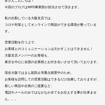
皆さんこんにちは！
今回のブログはMPD事業部が担当させて頂きます。
私の出勤している大阪支店では、
コロナ対策としてオンラインで商談ができる環境が整っていま
す。
営業活動を行う上で、
お客様とのコミュニケーションは欠かすことはできません！
大阪支店メンバーのお客様も、
東京を中心に全国の企業様とお付き合いさせて頂いております。
現在大阪ではまん延防止等重点措置中のため、
お客様を訪問しての営業活動はできるだけ自粛しておりますが、
新しい商品や企画のご提案など、
電話やメールのみではなかなか全てをお伝えする事が出来ませ
ん。。。