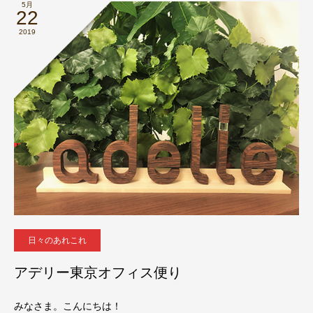
5月
22
2019
日々のあれこれ
アデリー東京オフィス便り
みなさま。こんにちは！