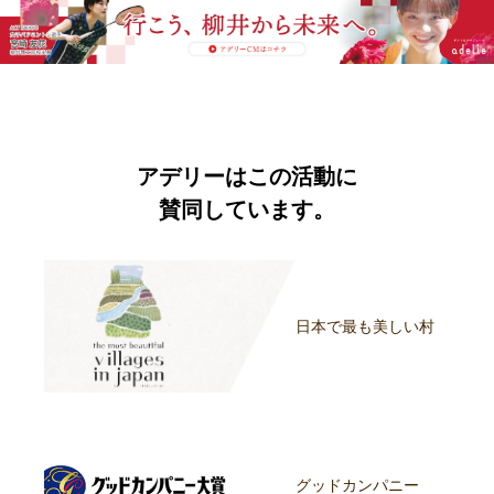
アデリーはこの活動に
賛同しています。
日本で最も美しい村
グッドカンパニー