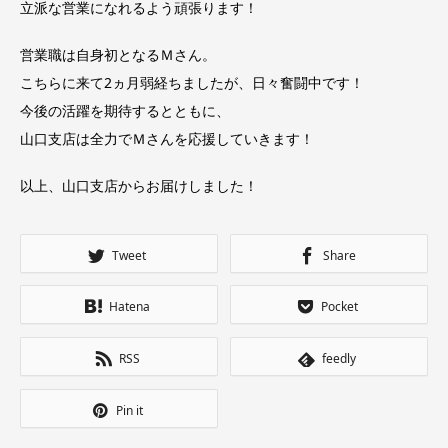
立派な営業になれるよう頑張ります！
営業職は自身初となるＭさん。
こちらに来て2ヵ月弱経ちましたが、日々奮闘中です！
今後の活躍を期待するとともに、
山口支店は全力でＭさんを応援していきます！
以上、山口支店からお届けしました！
Tweet
Share
Hatena
Pocket
RSS
feedly
Pin it