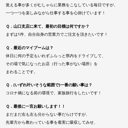
覚える事が多くがむしゃらに業務をこなしている毎日ですが、
一つ一つを楽しみながら仕事する事を心掛けています！
Ｑ．山口支店に来て、最初の目標は何ですか？
まずは1件、自分自身の営業力でご注文を頂きたいです！
Ｑ．最近のマイブームは？
休日に何の予定もいれずふらっと県内をドライブして、
その場で気になったお店（行った事がない場所）を
まわることです。
Ｑ．(いずれ叶いそうな範囲で)一番の願い事は？
コロナ禍になる前の環境で、家族旅行をしたいです！
Ｑ．最後に一言お願いします！！
まだまだ右も左も分からない事だらけですが、
先輩方から教わっている事を着実に吸収してみせ、