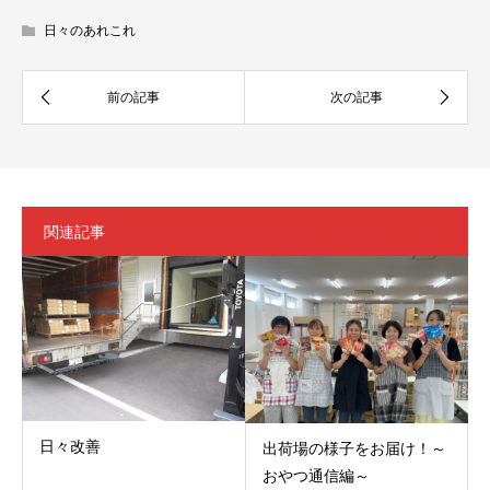
日々のあれこれ
関連記事
日々改善
出荷場の様子をお届け！～
おやつ通信編～