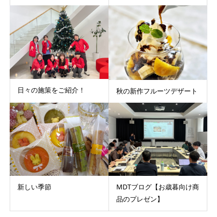
日々の施策をご紹介！
秋の新作フルーツデザート
新しい季節
MDTブログ【お歳暮向け商
品のプレゼン】