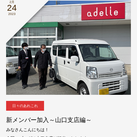
2月
24
2023
日々のあれこれ
新メンバー加入～山口支店編～
みなさんこんにちは！