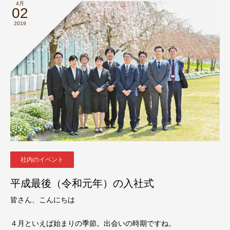
4月
02
2019
社内のイベント
平成最後（令和元年）の入社式
皆さん、こんにちは
４月といえば始まりの季節。出会いの時期ですね。