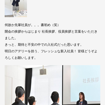
何故か先輩社員が。。。書初め（笑）
開会の挨拶からはじまり 社長挨拶、役員挨拶と言葉をいただき
ました。
きっと、期待と不安の中での入社式だった思います。
明日のアデリーを担う、フレッシュな新入社員！ 皆様どうぞよ
ろしくお願いします。