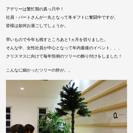
アデリーは繁忙期の真っ只中！
社員・パートさんが一丸となって冬ギフトに奮闘中ですが、
皆様は如何お過ごしでしょうか。
早いもので今年も残すところあと1ヵ月を切りました。
そんな中、女性社員が中心となって年内最後のイベント、、、
クリスマスに向けて毎年恒例のツリーの飾り付けをしました！
こんなに細かったツリーの幹が。。