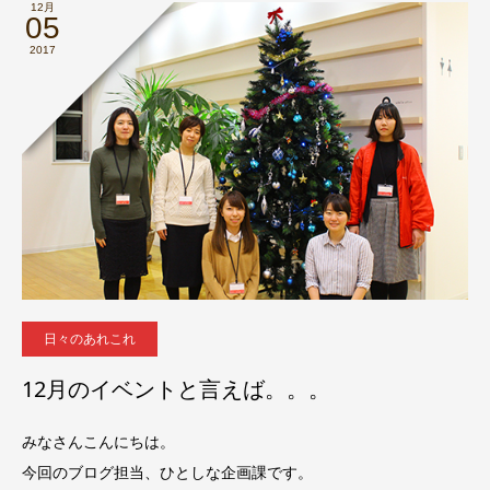
12月
05
2017
日々のあれこれ
12月のイベントと言えば。。。
みなさんこんにちは。
今回のブログ担当、ひとしな企画課です。