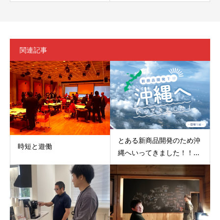
関連記事
とある新商品開発のため沖
時短と遊働
縄へいってきました！！...