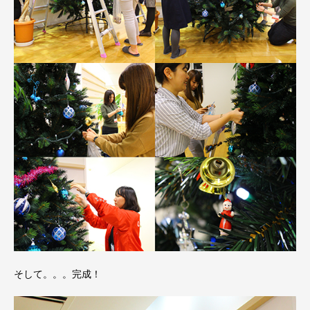
そして。。。完成！