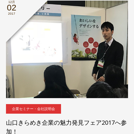
12月
02
2017
企業セミナー・会社説明会
山口きらめき企業の魅力発見フェア2017へ参
加！