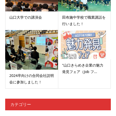
山口大学での講演会
田布施中学校で職業講話を
行いました！
“山口きらめき企業の魅力
発見フェア（Job フ...
2024卒向けの合同会社説明
会に参加しました！
カテゴリー