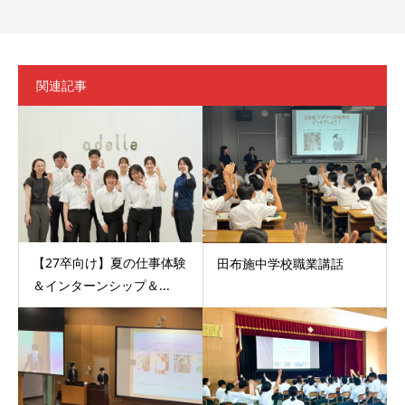
関連記事
【27卒向け】夏の仕事体験
田布施中学校職業講話
＆インターンシップ＆...