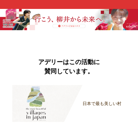
アデリーはこの活動に
賛同しています。
日本で最も美しい村