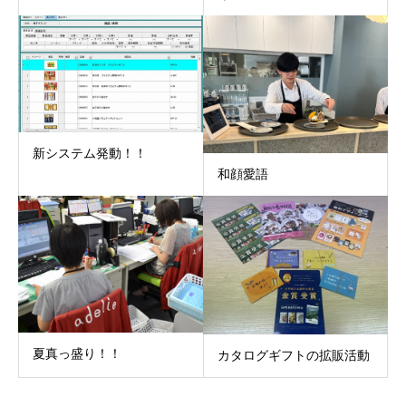
新システム発動！！
和顔愛語
夏真っ盛り！！
カタログギフトの拡販活動