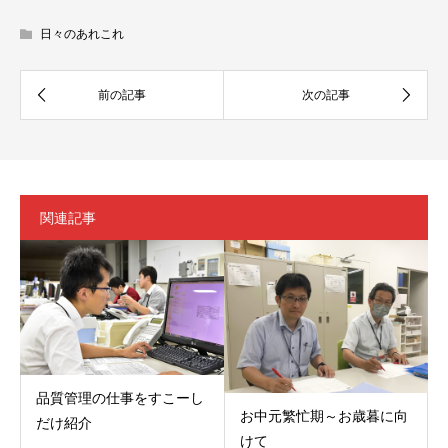
日々のあれこれ
関連記事
品質管理の仕事をすこーし
お中元繁忙期～お歳暮に向
だけ紹介
けて