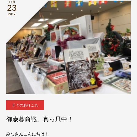
11月
23
2017
日々のあれこれ
御歳暮商戦、真っ只中！
みなさんこんにちは！