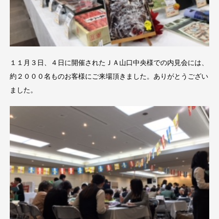
１１月３日、４日に開催されたＪＡ山口中央様での内見会には、
約２０００名ものお客様にご来場頂きました。ありがとうござい
ました。