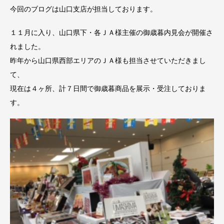
今回のブログは山口支店が担当しております。
１１月に入り、山口県下・各ＪＡ様主催の御歳暮内見会が開催さ
れました。
昨年から山口県西部エリアのＪＡ様も担当させていただきまし
て、
現在は４ヶ所、計７日間で御歳暮商品を展示・受注しておりま
す。