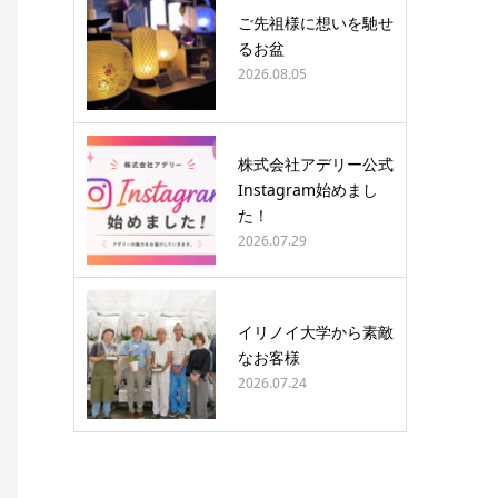
ご先祖様に想いを馳せ
るお盆
2026.08.05
株式会社アデリー公式
Instagram始めまし
た！
2026.07.29
イリノイ大学から素敵
なお客様
2026.07.24