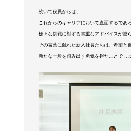
続いて役員からは、
これからのキャリアにおいて直面するであ
様々な挑戦に対する貴重なアドバイスが贈
その言葉に触れた新入社員たちは、希望と
新たな一歩を踏み出す勇気を得たことでし