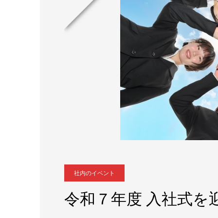
社内のイベント
令和７年度 入社式を