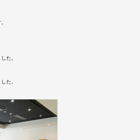
す。
ました。
ました。