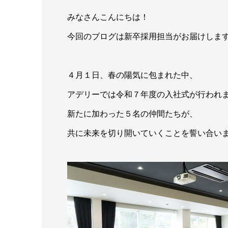
みなさんこんにちは！
今回のブログは新卒採用担当がお届けしま
４月１日、春の陽気に包まれた中、
アデリーでは令和７年度の入社式が行われ
新たに加わった５名の仲間たちが、
共に未来を切り開いていくことを誓い合い