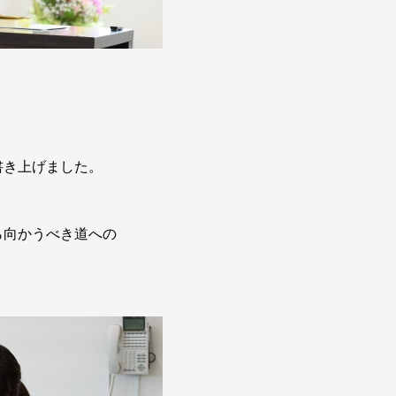
書き上げました。
ら向かうべき道への