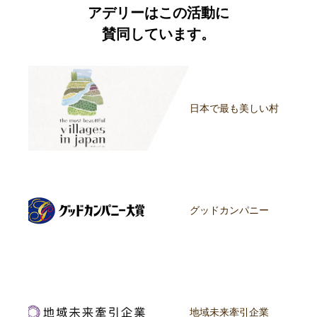
アデリーはこの活動に
賛同しています。
日本で最も美しい村
グッドカンパニー
地域未来牽引企業