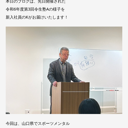
本日のブログは、先日開催された
令和6年度第3回令生塾Aの様子を
新入社員のKがお届けいたします！
今回は、山口県でスポーツメンタル