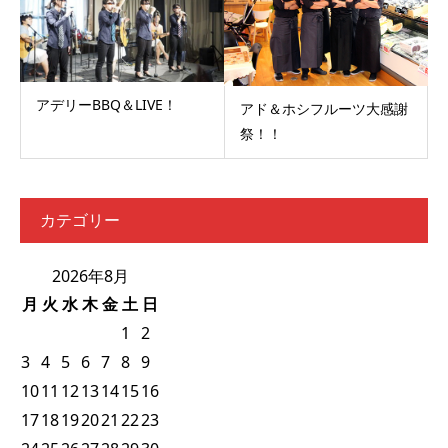
アデリーBBQ＆LIVE！
アド＆ホシフルーツ大感謝
祭！！
カテゴリー
2026年8月
月
火
水
木
金
土
日
1
2
3
4
5
6
7
8
9
10
11
12
13
14
15
16
17
18
19
20
21
22
23