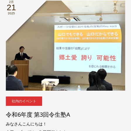
2月
21
2025
社内のイベント
令和6年度 第3回令生塾A
みなさんこんにちは！