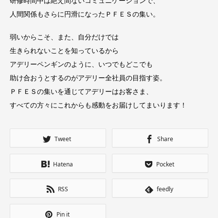
研修時間中は絶え間ないコミュニケーションで、
人間関係もさらに円滑になったＰＦＥＳの集い。
弱いからこそ、また、自分だけでは
生きられないことを知っているから
アデリーペンギンのように、いつでもどこでも
助け合おうとするのがアデリー全社員の目指す姿。
ＰＦＥＳの集いを通じてアデリーはお客さま、
すべての方々にこれからも感動をお届けしてまいります！
Tweet
Share
Hatena
Pocket
RSS
feedly
Pin it