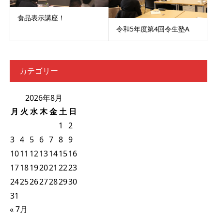
食品表示講座！
令和5年度第4回令生塾A
カテゴリー
2026年8月
月
火
水
木
金
土
日
1
2
3
4
5
6
7
8
9
10
11
12
13
14
15
16
17
18
19
20
21
22
23
24
25
26
27
28
29
30
31
« 7月