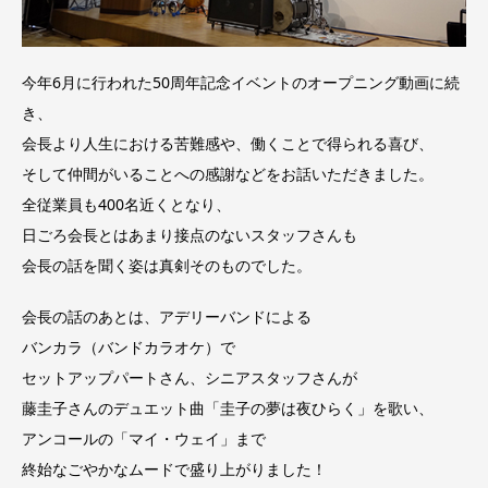
今年6月に行われた50周年記念イベントのオープニング動画に続
き、
会長より人生における苦難感や、働くことで得られる喜び、
そして仲間がいることへの感謝などをお話いただきました。
全従業員も400名近くとなり、
日ごろ会長とはあまり接点のないスタッフさんも
会長の話を聞く姿は真剣そのものでした。
会長の話のあとは、アデリーバンドによる
バンカラ（バンドカラオケ）で
セットアップパートさん、シニアスタッフさんが
藤圭子さんのデュエット曲「圭子の夢は夜ひらく」を歌い、
アンコールの「マイ・ウェイ」まで
終始なごやかなムードで盛り上がりました！