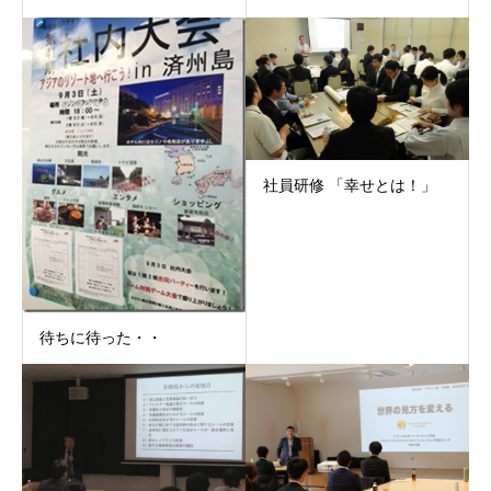
社員研修 「幸せとは！」
待ちに待った・・