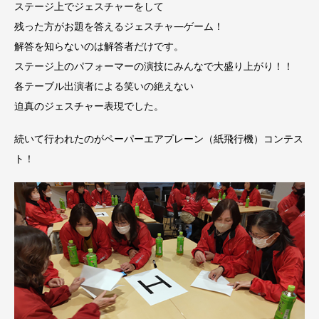
ステージ上でジェスチャーをして
残った方がお題を答えるジェスチャ―ゲーム！
解答を知らないのは解答者だけです。
ステージ上のパフォーマーの演技にみんなで大盛り上がり！！
各テーブル出演者による笑いの絶えない
迫真のジェスチャー表現でした。
続いて行われたのがペーパーエアプレーン（紙飛行機）コンテス
ト！