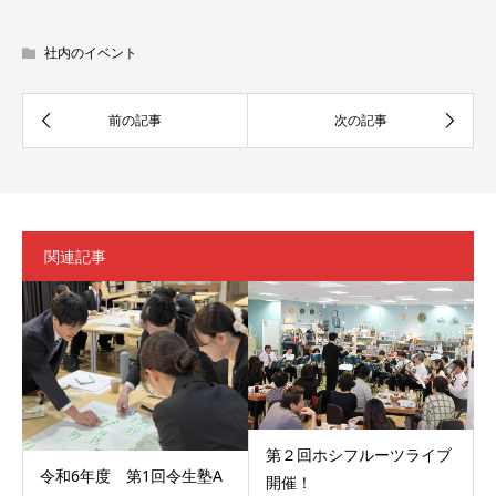
社内のイベント
関連記事
第２回ホシフルーツライブ
令和6年度 第1回令生塾A
開催！