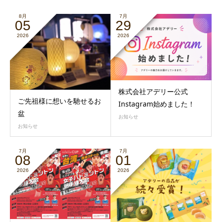
8月
7月
05
29
2026
2026
株式会社アデリー公式
ご先祖様に想いを馳せるお
Instagram始めました！
盆
お知らせ
お知らせ
7月
7月
08
01
2026
2026