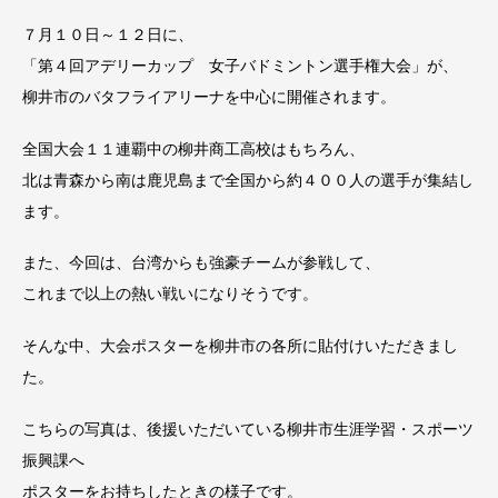
７月１０日～１２日に、
「第４回アデリーカップ 女子バドミントン選手権大会」が、
柳井市のバタフライアリーナを中心に開催されます。
全国大会１１連覇中の柳井商工高校はもちろん、
北は青森から南は鹿児島まで全国から約４００人の選手が集結し
ます。
また、今回は、台湾からも強豪チームが参戦して、
これまで以上の熱い戦いになりそうです。
そんな中、大会ポスターを柳井市の各所に貼付けいただきまし
た。
こちらの写真は、後援いただいている柳井市生涯学習・スポーツ
振興課へ
ポスターをお持ちしたときの様子です。