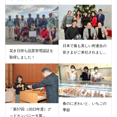
日本で最も美しい村連合の
花き日持ち品質管理認証を
皆さまがご来社されまし...
取得しました！
春のにぎわいと、いちごの
「第57回（2023年度）グ
季節
ッドカンパニー大賞...