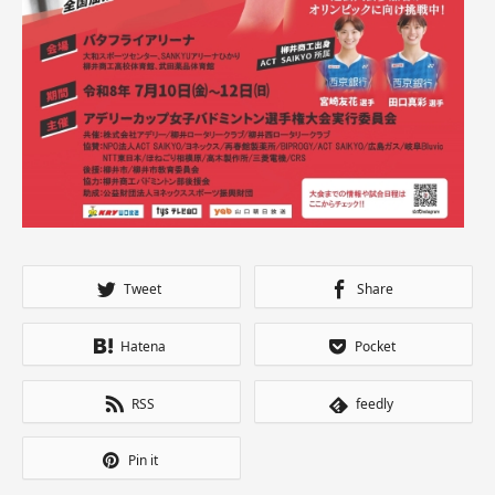
Tweet
Share
Hatena
Pocket
RSS
feedly
Pin it