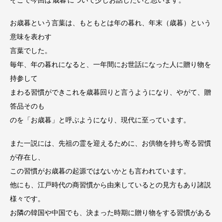
お歳暮という言葉は、もともとは年の暮れ、年末（歳暮）という
意味を表わす
言葉でした。
毎年、年の暮れになると、一年間にお世話になった人に贈り物を
持参して
まわる習慣ができこれを歳暮回りと言うようになり、やがて、贈
答品そのも
のを「お歳暮」と呼ぶようになり、現代に至っています。
また一説には、先祖の霊を迎えるために、お供物を持ち寄る習慣
が存在し、
この習慣がお歳暮の起源ではないかとも言われています。
他にも、江戸時代の商習慣から由来しているとの見方もあり諸説
様々です。
お隣の韓国や中国でも、決まった時期に贈り物をする習慣がある