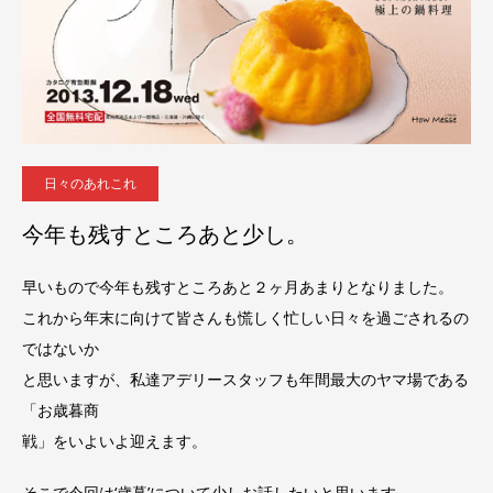
日々のあれこれ
今年も残すところあと少し。
早いもので今年も残すところあと２ヶ月あまりとなりました。
これから年末に向けて皆さんも慌しく忙しい日々を過ごされるの
ではないか
と思いますが、私達アデリースタッフも年間最大のヤマ場である
「お歳暮商
戦」をいよいよ迎えます。
そこで今回は‘歳暮’について少しお話したいと思います。