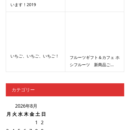
います！2019
いちご、いちご、いちご！
フルーツギフト＆カフェ ホ
シフルーツ 新商品ご...
カテゴリー
2026年8月
月
火
水
木
金
土
日
1
2