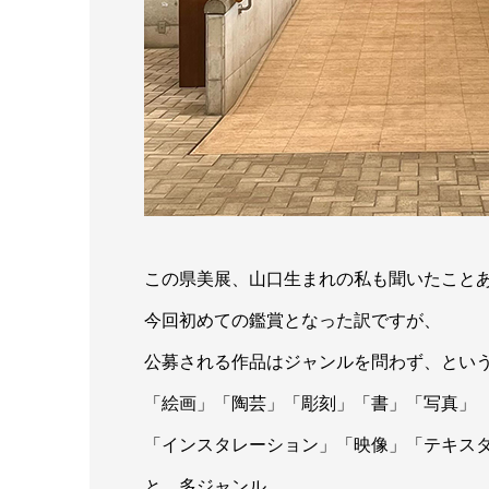
この県美展、山口生まれの私も聞いたこと
今回初めての鑑賞となった訳ですが、
公募される作品はジャンルを問わず、とい
「絵画」「陶芸」「彫刻」「書」「写真」
「インスタレーション」「映像」「テキス
と、多ジャンル。