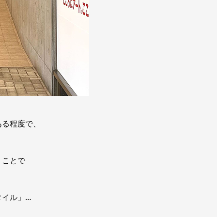
ある程度で、
うことで
タイル」…