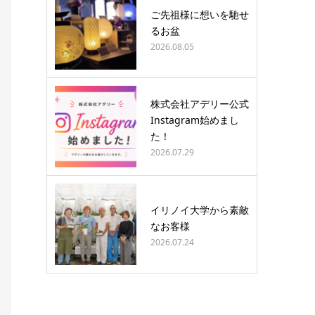
ご先祖様に想いを馳せ
るお盆
2026.08.05
株式会社アデリー公式
Instagram始めまし
た！
2026.07.29
イリノイ大学から素敵
なお客様
2026.07.24