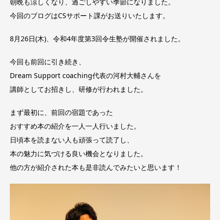
朝晩も涼しくなり、過ごしやすい季節になりました。
今回のブログはCSサポート課がお送りいたします。
8月26日(木)、令和4年度第3回令生塾が開催されました。
今回も前回に引き続き、
Dream Support coaching代表の河村大輔さんを
講師としてお招きし、研修が行われました。
まず最初に、前回の宿題であった
おすすめ本の紹介を一人一人行いました。
日頃本を読まない人も頑張って読了し、
本の魅力に気づける良い機会となりました。
他の方が紹介された本も是非読んでみたいと思います！