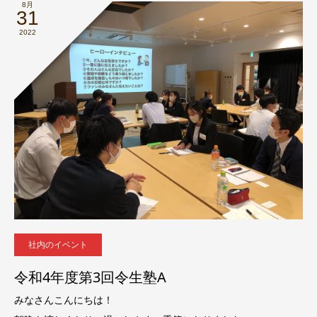
8月
31
2022
社内のイベント
令和4年度第3回令生塾A
みなさんこんにちは！