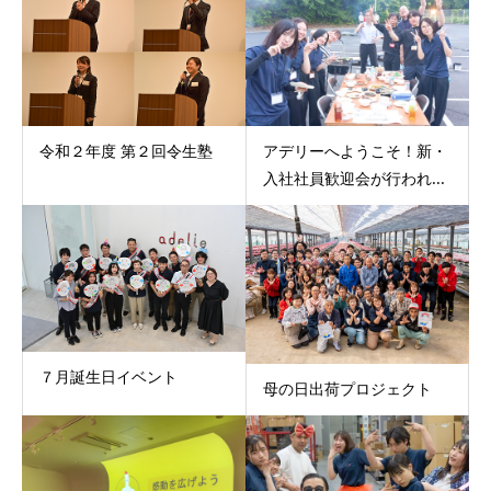
アデリーへようこそ！新・
令和２年度 第２回令生塾
入社社員歓迎会が行われ...
７月誕生日イベント
母の日出荷プロジェクト