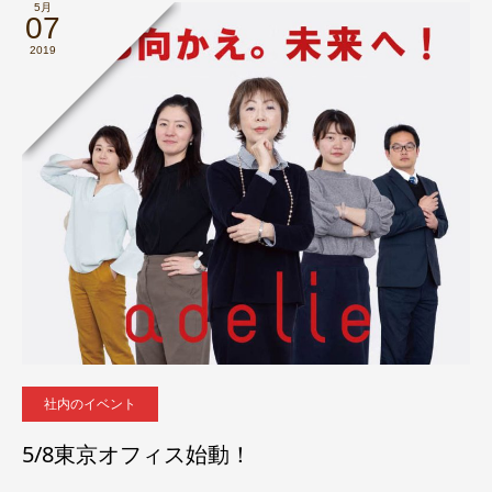
5月
07
2019
社内のイベント
5/8東京オフィス始動！