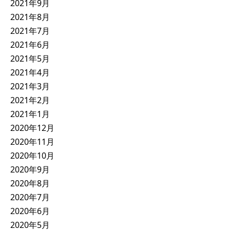
2021年9月
2021年8月
2021年7月
2021年6月
2021年5月
2021年4月
2021年3月
2021年2月
2021年1月
2020年12月
2020年11月
2020年10月
2020年9月
2020年8月
2020年7月
2020年6月
2020年5月