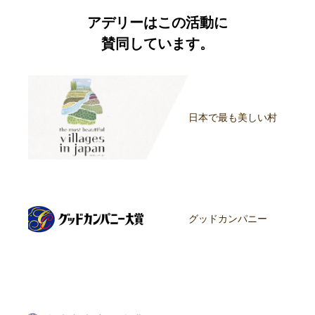
アデリーはこの活動に
賛同しています。
日本で最も美しい村
グッドカンパニー