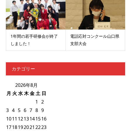
1年間の若手研修会が終了
電話応対コンクール山口県
しました！
支部大会
カテゴリー
2026年8月
月
火
水
木
金
土
日
1
2
3
4
5
6
7
8
9
10
11
12
13
14
15
16
17
18
19
20
21
22
23