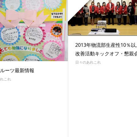
2013年物流部生産性10％
改善活動キックオフ・懇親
日々のあれこれ
ルーツ最新情報
れこれ