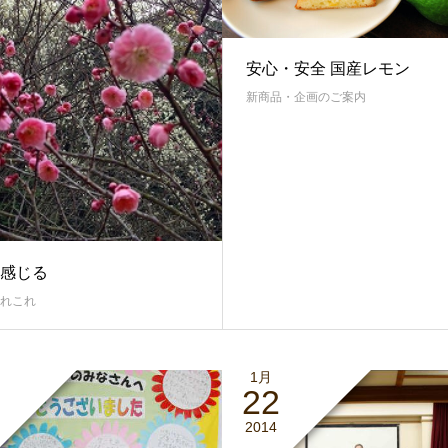
安心・安全 国産レモン
新商品・企画のご案内
感じる
れこれ
1月
22
2014