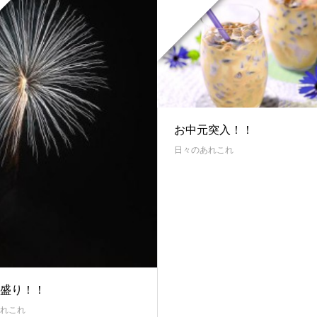
お中元突入！！
日々のあれこれ
盛り！！
れこれ