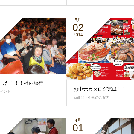
5月
02
2014
った！！！社内旅行
お中元カタログ完成！！
ベント
新商品・企画のご案内
4月
01