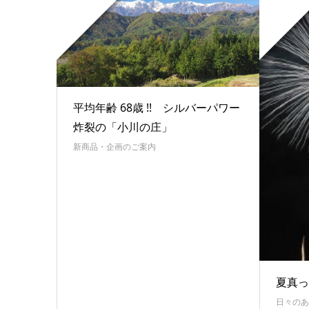
平均年齢 68歳 !! シルバーパワー
炸裂の「小川の庄」
新商品・企画のご案内
夏真っ
日々のあ