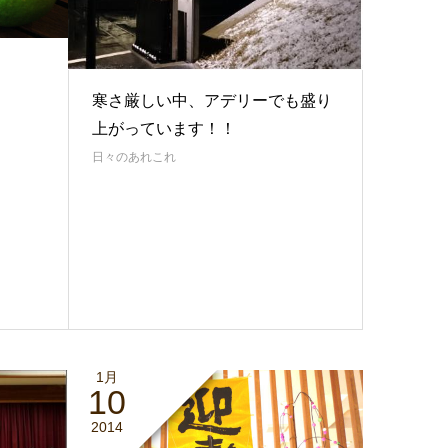
寒さ厳しい中、アデリーでも盛り
上がっています！！
日々のあれこれ
1月
10
2014