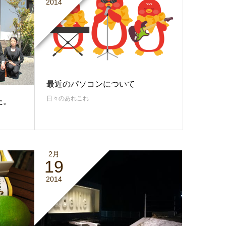
2014
最近のパソコンについて
日々のあれこれ
た。
2月
19
2014