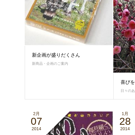
新企画が盛りだくさん
新商品・企画のご案内
喜びを
日々のあ
2月
1月
07
28
2014
2014