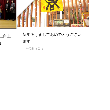
新年あけましておめでとうござい
以上向上
ます
会
日々のあれこれ