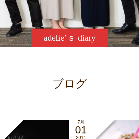
adelie’ｓ diary
ブログ
7月
01
2014