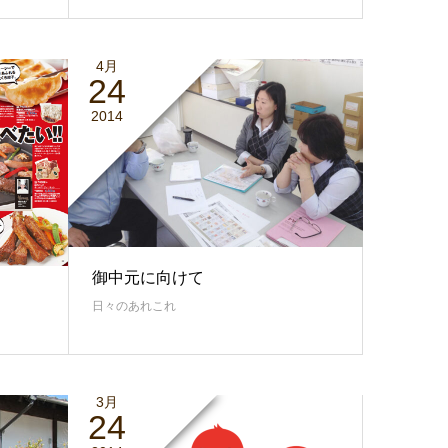
4月
24
2014
御中元に向けて
日々のあれこれ
3月
24