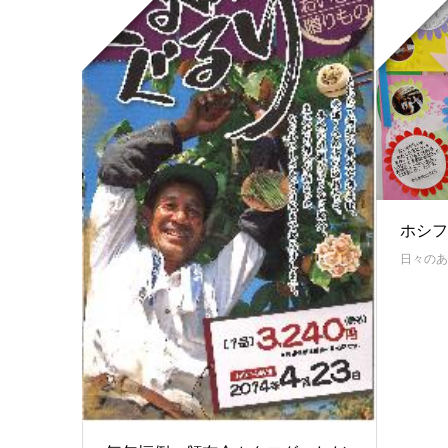
ホシフ
日々のあ