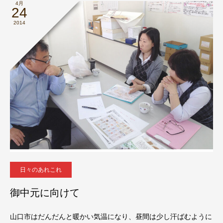
4月
24
2014
日々のあれこれ
御中元に向けて
山口市はだんだんと暖かい気温になり、昼間は少し汗ばむように