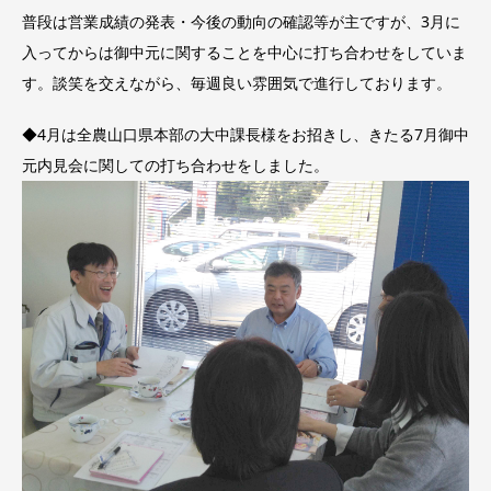
普段は営業成績の発表・今後の動向の確認等が主ですが、3月に
入ってからは御中元に関することを中心に打ち合わせをしていま
す。談笑を交えながら、毎週良い雰囲気で進行しております。
◆4月は全農山口県本部の大中課長様をお招きし、きたる7月御中
元内見会に関しての打ち合わせをしました。