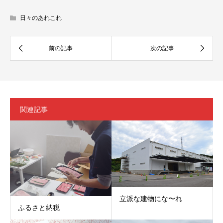
日々のあれこれ
関連記事
立派な建物にな〜れ
ふるさと納税