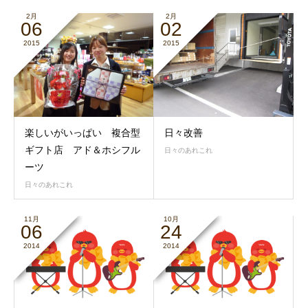
2月
2月
06
02
2015
2015
日々改善
楽しいがいっぱい 複合型
ギフト店 アド＆ホシフル
日々のあれこれ
ーツ
日々のあれこれ
11月
10月
06
24
2014
2014