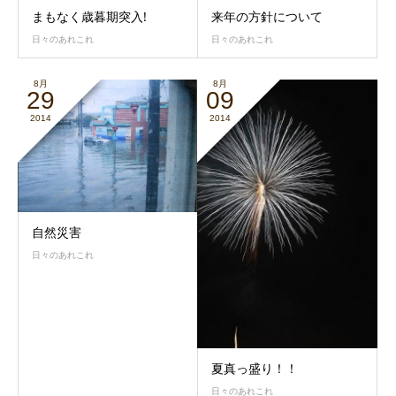
まもなく歳暮期突入!
来年の方針について
日々のあれこれ
日々のあれこれ
8月
8月
29
09
2014
2014
自然災害
日々のあれこれ
夏真っ盛り！！
日々のあれこれ