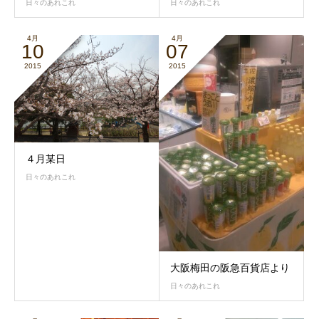
日々のあれこれ
日々のあれこれ
4月
4月
10
07
2015
2015
４月某日
日々のあれこれ
大阪梅田の阪急百貨店より
日々のあれこれ