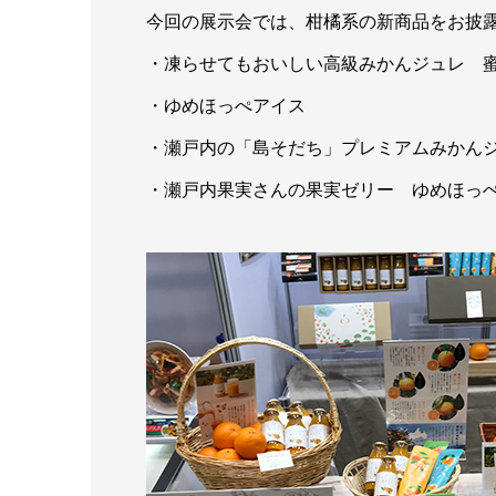
今回の展示会では、柑橘系の新商品をお披
・凍らせてもおいしい高級みかんジュレ 
・ゆめほっぺアイス
・瀬戸内の「島そだち」プレミアムみかん
・瀬戸内果実さんの果実ゼリー ゆめほっ