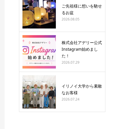
ご先祖様に想いを馳せ
るお盆
2026.08.05
株式会社アデリー公式
Instagram始めまし
た！
2026.07.29
イリノイ大学から素敵
なお客様
2026.07.24