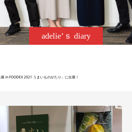
adelie’ｓ diary
 in FOODEX 2021 うまいものがたり」に出展！