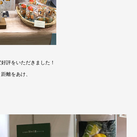
変好評をいただきました！
と距離をあけ、