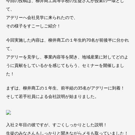
今回の投稿は、柳井商工高等学校の生徒さんが授業の一環とし
て、
アデリーへ会社見学に来られたので、
その様子をすこーしご紹介！
今回実施した内容は、柳井商工の１年生約70名が前後半に分かれ
て、
アデリーを見学し、事業内容等を聞き、地域産業に対してどのよ
うに貢献をしているかを感じてもらう、セミナーを開催しまし
た！
まずは、柳井商工の１年生、前半組の35名がアデリーに到着！
そして若手社員による会社説明が始まりました。
入社２年目の彼ですが、すごくしっかりとした説明！
生徒のみなさんもしっかりと聞きながらメモも取っていました！