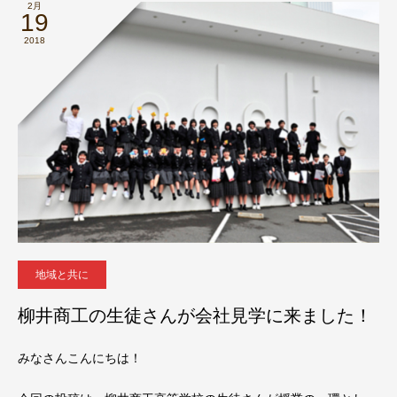
2月
19
2018
地域と共に
柳井商工の生徒さんが会社見学に来ました！
みなさんこんにちは！