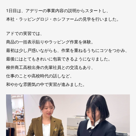
1日目は、アデリーの事業内容の説明からスタートし、
本社・ラッピングロジ・ホシファームの見学を行いました。
アドでの実習では、
商品の一括表示貼りやラッピング作業を体験。
最初は少し戸惑いながらも、作業を重ねるうちにコツをつかみ、
最後にはとてもきれいに包装できるようになりました。
柳井商工高校出身の先輩社員との交流もあり、
仕事のことや高校時代の話しなど、
和やかな雰囲気の中で実習が進みました。