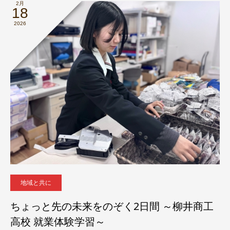
2月
18
2026
地域と共に
ちょっと先の未来をのぞく2日間 ～柳井商工
高校 就業体験学習～