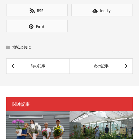
RSS
feedly
Pin it
地域と共に
関連記事